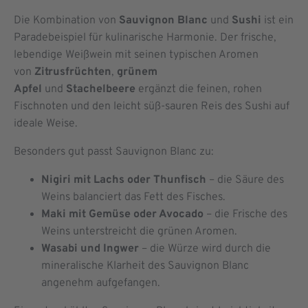
Die Kombination von
Sauvignon Blanc
und
Sushi
ist ein
Paradebeispiel für kulinarische Harmonie. Der frische,
lebendige Weißwein mit seinen typischen Aromen
von
Zitrusfrüchten
,
grünem
Apfel
und
Stachelbeere
ergänzt die feinen, rohen
Fischnoten und den leicht süß-sauren Reis des Sushi auf
ideale Weise.
Besonders gut passt Sauvignon Blanc zu:
Nigiri mit Lachs oder Thunfisch
– die Säure des
Weins balanciert das Fett des Fisches.
Maki mit Gemüse oder Avocado
– die Frische des
Weins unterstreicht die grünen Aromen.
Wasabi und Ingwer
– die Würze wird durch die
mineralische Klarheit des Sauvignon Blanc
angenehm aufgefangen.