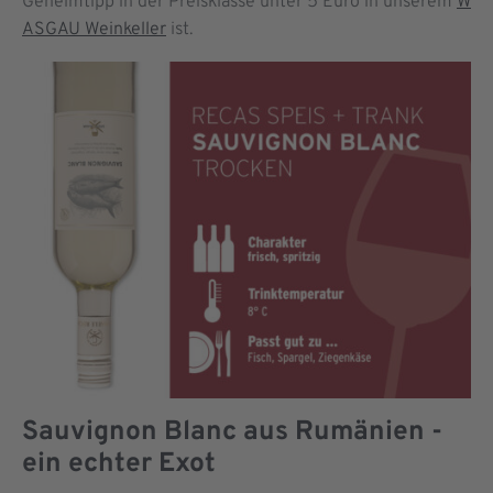
Geheimtipp in der Preisklasse unter 5 Euro in unserem
W
ASGAU Weinkeller
ist.
Sauvignon Blanc aus Rumänien -
ein echter Exot