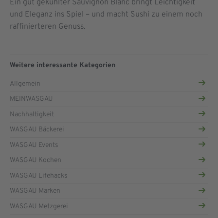
Ein gut gekühlter Sauvignon Blanc bringt Leichtigkeit
und Eleganz ins Spiel – und macht Sushi zu einem noch
raffinierteren Genuss.
Weitere interessante Kategorien
Allgemein
MEINWASGAU
Nachhaltigkeit
WASGAU Bäckerei
WASGAU Events
WASGAU Kochen
WASGAU Lifehacks
WASGAU Marken
WASGAU Metzgerei