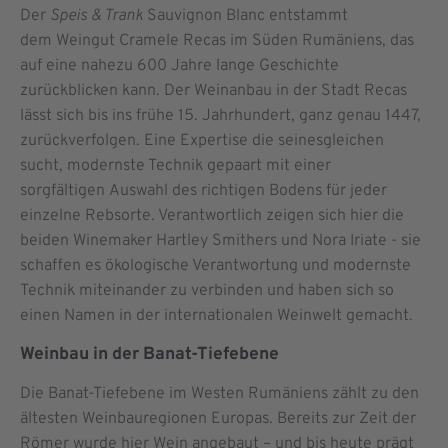
Der
Speis & Trank
Sauvignon Blanc entstammt
dem Weingut Cramele Recas im Süden Rumäniens, das
auf eine nahezu 600 Jahre lange Geschichte
zurückblicken kann. Der Weinanbau in der Stadt Recas
lässt sich bis ins frühe 15. Jahrhundert, ganz genau 1447,
zurückverfolgen. Eine Expertise die seinesgleichen
sucht, modernste Technik gepaart mit einer
sorgfältigen Auswahl des richtigen Bodens für jeder
einzelne Rebsorte. Verantwortlich zeigen sich hier die
beiden Winemaker Hartley Smithers und Nora Iriate - sie
schaffen es ökologische Verantwortung und modernste
Technik miteinander zu verbinden und haben sich so
einen Namen in der internationalen Weinwelt gemacht.
Weinbau in der Banat-Tiefebene
Die Banat-Tiefebene im Westen Rumäniens zählt zu den
ältesten Weinbauregionen Europas. Bereits zur Zeit der
Römer wurde hier Wein angebaut – und bis heute prägt