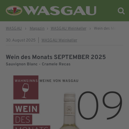
WASGAU
›
Magazin
›
WASGAU Weinkeller
›
Wein des Monats 
30. August 2025
|
WASGAU Weinkeller
Wein des Monats SEPTEMBER 2025
Sauvignon Blanc - Cramele Recas