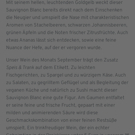
Mit seinem hellen, leuchtenden Goldgelb weckt dieser
Sauvignon Blanc bereits direkt nach dem Einschenken
die Neugier und umspielt die Nase mit charakteristischen
Aromen von Stachelbeeren, schwarzen Johannisbeeren,
grünen Äpfeln und die Noten frischer Zitrusfrüchte. Auch
etwas Ananas lässt sich entdecken, sowie eine feine
Nuance der Hefe, auf der er vergoren wurde.
Unser Wein des Monats September trägt den Zusatz
Speis & Trank
auf dem Etikett. Zu leichten
Fischgerichten, zu Spargel und zu würzigem Käse. Auch
zu Salaten, zu gegrilltem Geflügel und als Begleitung der
veganen Küche und natürlich zu Sushi macht dieser
Sauvignon Blanc eine gute Figur. Am Gaumen entfaltet
er seine feine und frische Frucht, gepaart mit einer
milden und animierenden Säure wird diese
Geschmackskombination von einer feinen Restsüße
umspielt. Ein trinkfreudiger Wein, der ein echter