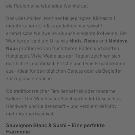
die Region eine lebendige Weinkultur.
Dank des milden, kontinental geprägten Klimas mit
mediterranem Einfluss gedeihen hier sowohl
aromatische Weißweine als auch elegante Rotweine. Die
Weinberge rund um Orte wie
Minis
,
Recas
und
Moldova
Nouă
profitieren von fruchtbaren Böden und sanften
Hanglagen. Viele Weine aus der Region zeichnen sich
durch ihre Leichtigkeit, Frische und feine Fruchtaromen
aus – ideal für den täglichen Genuss oder als Begleiter
zur regionalen Küche.
Ob traditionsreicher Familienbetrieb oder moderne
Kellerei: Der Weinbau im Banat verbindet Geschichte,
Handwerk und Leidenschaft – und verdient definitiv
mehr Aufmerksamkeit.
Sauvignon Blanc & Sushi – Eine perfekte
Harmonie