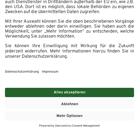
MEHR
MEIN MARKT
ANGEBOTE
MEINWASGAU APP