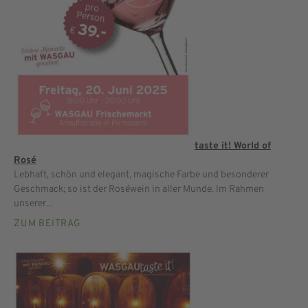
taste it! World of
Rosé
Lebhaft, schön und elegant, magische Farbe und besonderer
Geschmack; so ist der Roséwein in aller Munde. Im Rahmen
unserer...
ZUM BEITRAG