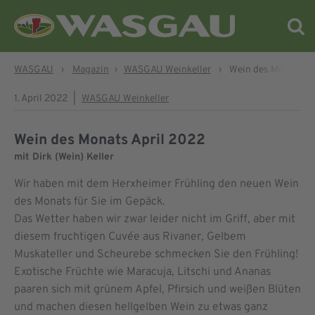
WASGAU
›
Magazin
›
WASGAU Weinkeller
›
Wein des Monats Ap
1. April 2022
|
WASGAU Weinkeller
Wein des Monats April 2022
mit Dirk (Wein) Keller
Wir haben mit dem Herxheimer Frühling den neuen Wein
des Monats für Sie im Gepäck.
Das Wetter haben wir zwar leider nicht im Griff, aber mit
diesem fruchtigen Cuvée aus Rivaner, Gelbem
Muskateller und Scheurebe schmecken Sie den Frühling!
Exotische Früchte wie Maracuja, Litschi und Ananas
paaren sich mit grünem Apfel, Pfirsich und weißen Blüten
und machen diesen hellgelben Wein zu etwas ganz