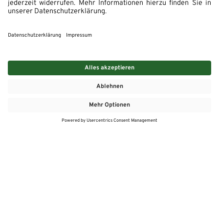
MEHR
MEIN MARKT
ANGEBOTE
MEINWASGAU APP
MEINWASGAU App