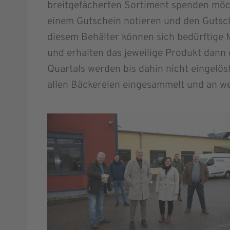
breitgefächerten Sortiment spenden möcht
einem Gutschein notieren und den Gutsch
diesem Behälter können sich bedürftige
und erhalten das jeweilige Produkt dann 
Quartals werden bis dahin nicht eingel
allen Bäckereien eingesammelt und an w