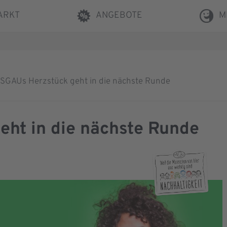
ARKT
ANGEBOTE
M
SGAUs Herzstück geht in die nächste Runde
ht in die nächste Runde