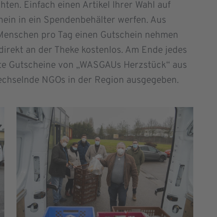
en. Einfach einen Artikel Ihrer Wahl auf
ein in ein Spendenbehälter werfen. Aus
 Menschen pro Tag einen Gutschein nehmen
direkt an der Theke kostenlos. Am Ende jedes
öste Gutscheine von „WASGAUs Herzstück“ aus
echselnde NGOs in der Region ausgegeben.