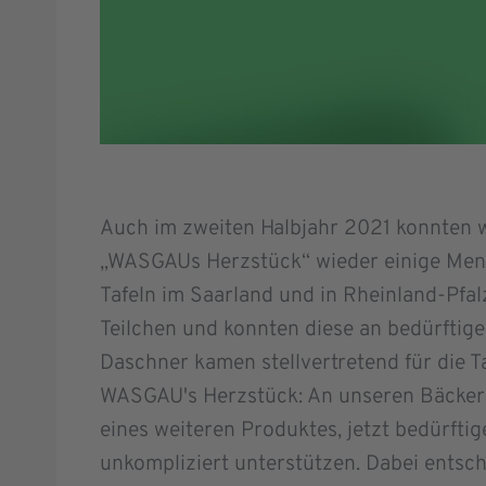
Auch im zweiten Halbjahr 2021 konnten w
„WASGAUs Herzstück“ wieder einige Mensc
Tafeln im Saarland und in Rheinland-Pfa
Teilchen und konnten diese an bedürftig
Daschner kamen stellvertretend für die T
WASGAU's Herzstück: An unseren Bäckere
eines weiteren Produktes, jetzt bedürfti
unkompliziert unterstützen. Dabei entsch