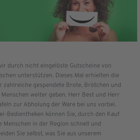
ir durch nicht eingelöste Gutscheine von
hen unterstützen. Dieses Mal erhielten die
lz zahlreiche gespendete Brote, Brötchen und
e Menschen weiter geben. Herr Best und Herr
afeln zur Abholung der Ware bei uns vorbei.
i-Bedientheken können Sie, durch den Kauf
ge Menschen in der Region schnell und
eiden Sie selbst, was Sie aus unserem