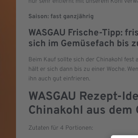
nur sehr entfernt mit unserem Kohl verw
Saison: fast ganzjährig
WASGAU Frische-Tipp:
fri
sich im Gemüsefach bis z
Beim Kauf sollte sich der Chinakohl fes
hält er sich dann bis zu einer Woche. W
ihn auch gut einfrieren.
WASGAU Rezept-Idee
Chinakohl aus dem 
Zutaten für 4 Portionen: