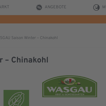
ARKT
ANGEBOTE
M
SGAU Saison Winter – Chinakohl
 – Chinakohl