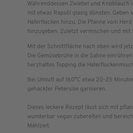
Währenddessen Zwiebel und Knoblauch in
mit etwas Rapsöl glasig dünsten. Geben s
Haferflocken hinzu. Die Pfanne vom He
hinzugeben. Zuletzt vermischen und mit 
Mit der Schnittfläche nach oben wird jetz
Die Gemüsebrühe in die Sahne einrühren 
herzhaftes Topping die Haferflockenmisc
Bei Umluft auf 160°C etwa 20-25 Minute
gehackter Petersilie garnieren.
Dieses leckere Rezept lässt sich mit pfla
wunderbar vegan zubereiten und bereic
Mahlzeit.