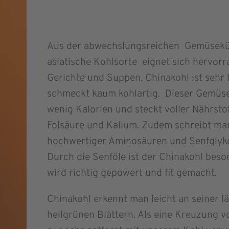
Aus der abwechslungsreichen Gemüseküc
asiatische Kohlsorte eignet sich hervorr
Gerichte und Suppen. Chinakohl ist seh
schmeckt kaum kohlartig. Dieser Gemüse
wenig Kalorien und steckt voller Nährstof
Folsäure und Kalium. Zudem schreibt ma
hochwertiger Aminosäuren und Senfglyko
Durch die Senföle ist der Chinakohl bes
wird richtig gepowert und fit gemacht.
Chinakohl erkennt man leicht an seiner 
hellgrünen Blättern. Als eine Kreuzung v