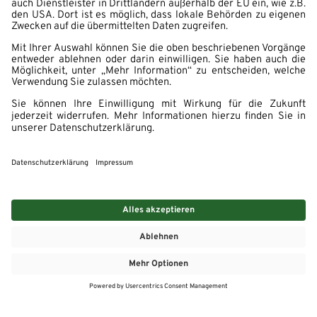
MEHR
MEIN MARKT
ANGEBOTE
MEINWASGAU APP