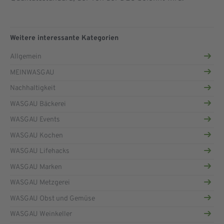
Weitere interessante Kategorien
Allgemein
MEINWASGAU
Nachhaltigkeit
WASGAU Bäckerei
WASGAU Events
WASGAU Kochen
WASGAU Lifehacks
WASGAU Marken
WASGAU Metzgerei
WASGAU Obst und Gemüse
WASGAU Weinkeller