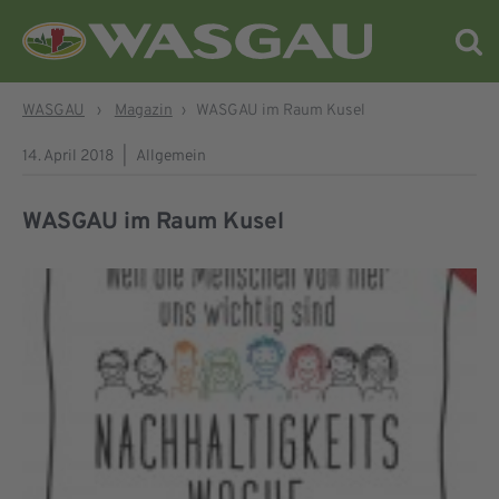
WASGAU
›
Magazin
›
WASGAU im Raum Kusel
14. April 2018
|
Allgemein
WASGAU im Raum Kusel