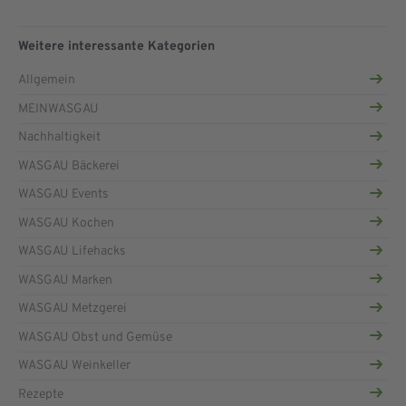
Weitere interessante Kategorien
Allgemein
MEINWASGAU
Nachhaltigkeit
WASGAU Bäckerei
WASGAU Events
WASGAU Kochen
WASGAU Lifehacks
WASGAU Marken
WASGAU Metzgerei
WASGAU Obst und Gemüse
WASGAU Weinkeller
Rezepte