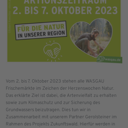
Vom 2. bis 7. Oktober 2023 stehen alle WASGAU
Frischemärkte im Zeichen der Herzenswochen Natur.
Das erklärte Ziel ist dabei, die Artenvielfalt zu erhalten
sowie zum Klimaschutz und zur Sicherung des
Grundwassers beizutragen. Dies tun wir in
Zusammenarbeit mit unserem Partner Gerolsteiner im
Rahmen des Projekts Zukunftswald. Hierfür werden in