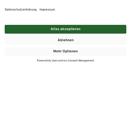
MEHR
MEIN MARKT
ANGEBOTE
MEINWASGAU APP
MEINWASGAU App