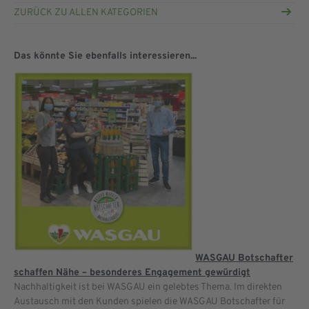
ZURÜCK ZU ALLEN KATEGORIEN
Das könnte Sie ebenfalls interessieren...
WASGAU Botschafter
schaffen Nähe – besonderes Engagement gewürdigt
Nachhaltigkeit ist bei WASGAU ein gelebtes Thema. Im direkten
Austausch mit den Kunden spielen die WASGAU Botschafter für