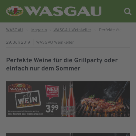
WASGAU
›
Magazin
›
WASGAU Weinkeller
›
Perfekte Weine für 
29. Juli 2019
|
WASGAU Weinkeller
Perfekte Weine für die Grillparty oder
einfach nur dem Sommer