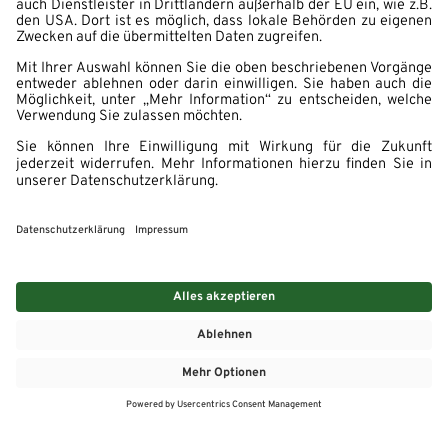
MEHR
MEIN MARKT
ANGEBOTE
MEINWASGAU APP