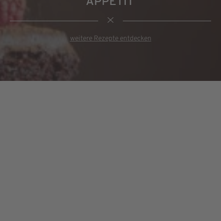
weitere Rezepte entdecken