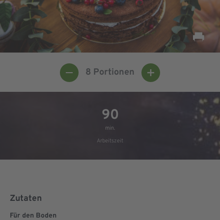
8
Portionen
90
min.
Arbeitszeit
Zutaten
Für den Boden