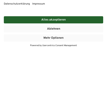
MEHR
MEIN MARKT
ANGEBOTE
MEINWASGAU APP
MEINWASGAU App