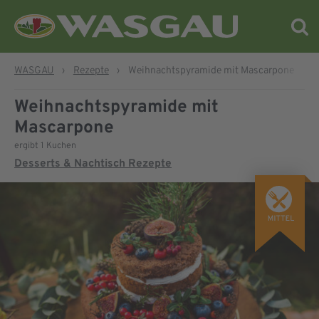
WASGAU
›
Rezepte
›
Weihnachtspyramide mit Mascarpone
Weihnachtspyramide mit
Mascarpone
ergibt 1 Kuchen
Desserts & Nachtisch Rezepte