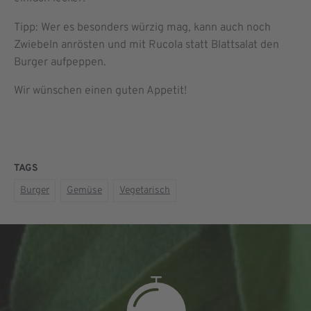
Tipp: Wer es besonders würzig mag, kann auch noch
Zwiebeln anrösten und mit Rucola statt Blattsalat den
Burger aufpeppen.
Wir wünschen einen guten Appetit!
TAGS
Burger
Gemüse
Vegetarisch