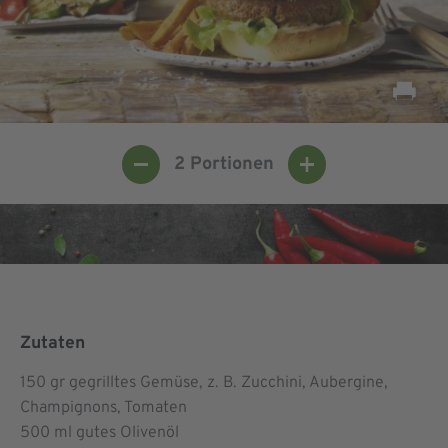
2
Portionen
Zutaten
150
gr gegrilltes Gemüse, z. B. Zucchini, Aubergine,
Champignons, Tomaten
500
ml gutes Olivenöl