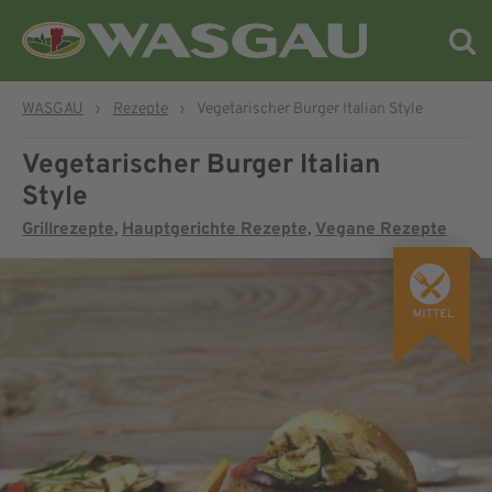
WASGAU
›
Rezepte
›
Vegetarischer Burger Italian Style
Vegetarischer Burger Italian
Style
Grillrezepte
Hauptgerichte Rezepte
Vegane Rezepte
,
,