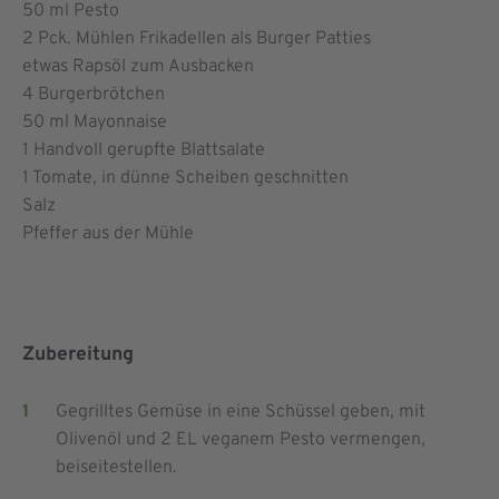
50
ml Pesto
2
Pck. Mühlen Frikadellen als Burger Patties
etwas Rapsöl zum Ausbacken
4
Burgerbrötchen
50
ml Mayonnaise
1
Handvoll gerupfte Blattsalate
1
Tomate, in dünne Scheiben geschnitten
Salz
Pfeffer aus der Mühle
Zubereitung
Gegrilltes Gemüse in eine Schüssel geben, mit
Olivenöl und 2 EL veganem Pesto vermengen,
beiseitestellen.