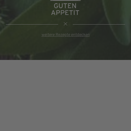
weitere Rezepte entdecken