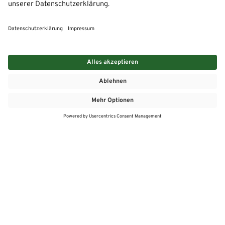
MEHR
MEIN MARKT
ANGEBOTE
MEINWASGAU APP
MEINWASGAU App