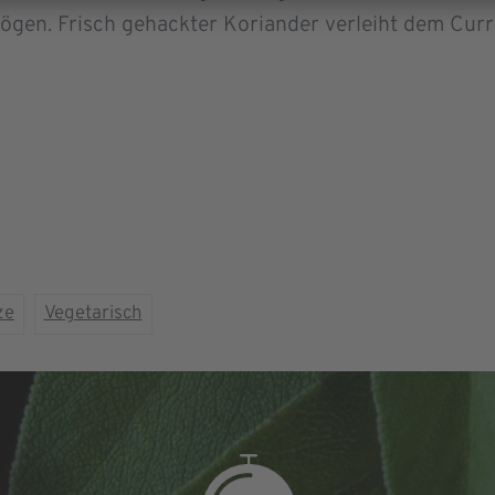
ögen. Frisch gehackter Koriander verleiht dem Curry
ze
Vegetarisch