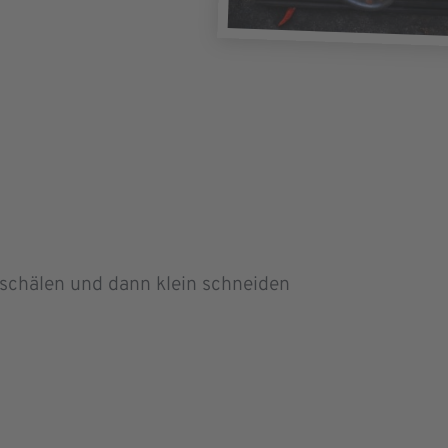
sc
hälen und dann klein schneiden