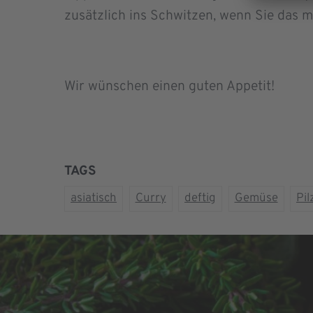
zusätzlich ins Schwitzen, wenn Sie das m
Wir wünschen einen guten Appetit!
TAGS
asiatisch
Curry
deftig
Gemüse
Pil