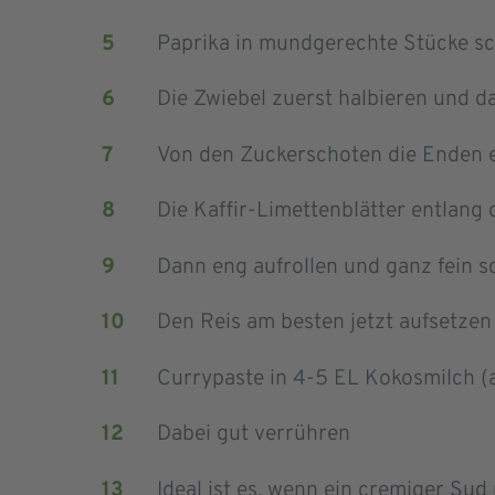
Paprika in
mundgerechte Stücke sc
Die Zwiebel zuerst halbieren und d
Von den Zuckerschoten die Enden 
Die
Kaffir
-Limettenblätter entlang 
Dann eng auf
rollen und ganz fein 
Den Reis am besten jetzt aufsetzen
Curry
p
aste in 4-5 EL Kokosmilch 
Dabei gut verrühren
Ideal ist es, wenn ein cremiger Sud