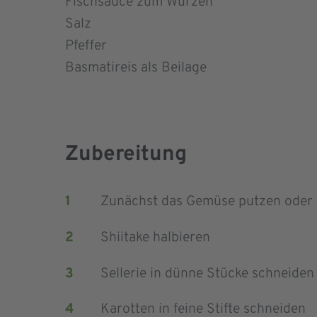
Fischsauce zum Würzen
Salz
Pfeffer
Basmatireis als Beilage
Zubereitung
Zunächst das Gemüse putzen oder 
Shiitake halbieren
Sellerie in dünne Stücke schneiden
K
arotten in feine Stifte
schneiden