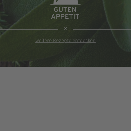
weitere Rezepte entdecken