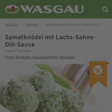
WASGAU
›
Rezepte
›
Spinatknödel mit Lachs-Sahne-Dill-Sauce
Spinatknödel mit Lachs-Sahne-
Dill-Sauce
ergibt 4 Portionen
Fisch Rezepte
Hauptgerichte Rezepte
,