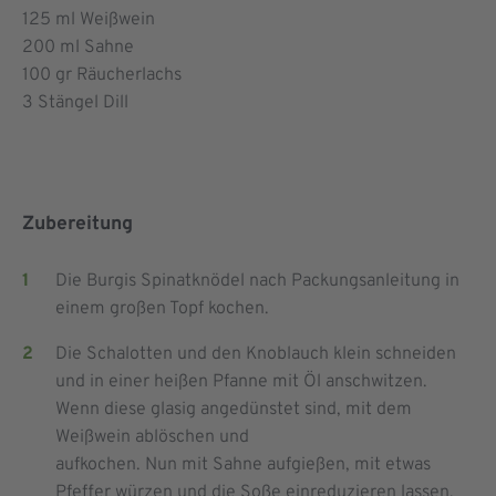
125
ml Weißwein
200
ml Sahne
100
gr Räucherlachs
3
Stängel Dill
Zubereitung
Die Burgis Spinatknödel nach Packungsanleitung in
einem großen Topf kochen.
Die Schalotten und den Knoblauch klein schneiden
und in einer heißen Pfanne mit Öl anschwitzen.
Wenn diese glasig angedünstet sind, mit dem
Weißwein ablöschen und
aufkochen. Nun mit Sahne aufgießen, mit etwas
Pfeffer würzen und die Soße einreduzieren lassen.