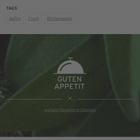
TAGS
deftig
Fisch
Winterrezept
weitere Rezepte entdecken