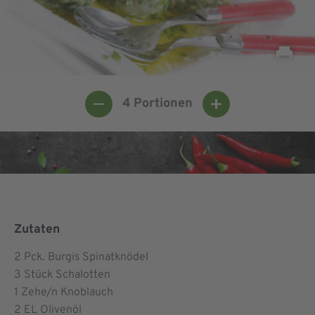
4
Portionen
Zutaten
2
Pck. Burgis Spinatknödel
3
Stück Schalotten
1
Zehe/n Knoblauch
2
EL Olivenöl