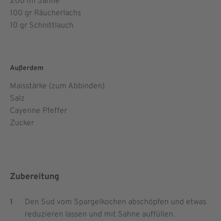
200
ml Sahne
100
gr Räucherlachs
10
gr Schnittlauch
Außerdem
Maisstärke (zum Abbinden)
Salz
Cayenne Pfeffer
Zucker
Zubereitung
Den Sud vom Spargelkochen abschöpfen und etwas
reduzieren lassen und mit Sahne auffüllen.