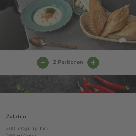
2
Portionen
Zutaten
300
ml Spargelfond