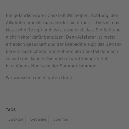
Ein gefährlich guter Cocktail! Will heißen: Achtung, den
Alkohol schmeckt man absolut nicht raus … Dies ist das
klassische Rezept und es ist essenziel, dass Sie Saft und
nicht Nektar dafür benutzen. Denn letzterer ist meist
erheblich gezuckert und der Grenadine süßt das Getränk
bereits ausreichend. Sollte Ihnen der Cocktail dennoch
zu süß sein, können Sie noch etwas Cranberry Saft
hinzufügen. Nun kann der Sommer kommen.
Wir wünschen einen guten Durst!
TAGS
Cocktail
Getränke
Sommer