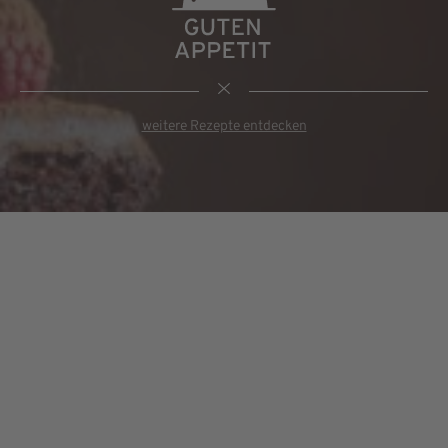
weitere Rezepte entdecken