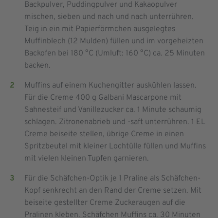
Backpulver, Puddingpulver und Kakaopulver
mischen, sieben und nach und nach unterrühren.
Teig in ein mit Papierförmchen ausgelegtes
Muffinblech (12 Mulden) füllen und im vorgeheizten
Backofen bei 180 °C (Umluft: 160 °C) ca. 25 Minuten
backen.
Muffins auf einem Kuchengitter auskühlen lassen.
Für die Creme 400 g Galbani Mascarpone mit
Sahnesteif und Vanillezucker ca. 1 Minute schaumig
schlagen. Zitronenabrieb und -saft unterrühren. 1 EL
Creme beiseite stellen, übrige Creme in einen
Spritzbeutel mit kleiner Lochtülle füllen und Muffins
mit vielen kleinen Tupfen garnieren.
Für die Schäfchen-Optik je 1 Praline als Schäfchen-
Kopf senkrecht an den Rand der Creme setzen. Mit
beiseite gestellter Creme Zuckeraugen auf die
Pralinen kleben. Schäfchen Muffins ca. 30 Minuten