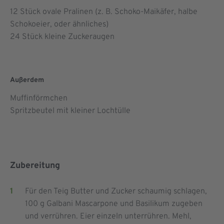
12
Stück ovale Pralinen (z. B. Schoko-Maikäfer, halbe
Schokoeier, oder ähnliches)
24
Stück kleine Zuckeraugen
Außerdem
Muffinförmchen
Spritzbeutel mit kleiner Lochtülle
Zubereitung
Für den Teig Butter und Zucker schaumig schlagen,
100 g Galbani Mascarpone und Basilikum zugeben
und verrühren. Eier einzeln unterrühren. Mehl,