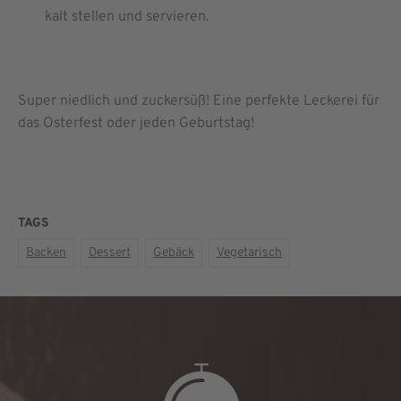
kalt stellen und servieren.
Super niedlich und zuckersüß! Eine perfekte Leckerei für
das Osterfest oder jeden Geburtstag!
TAGS
Backen
Dessert
Gebäck
Vegetarisch