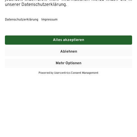
MEHR
MEIN MARKT
ANGEBOTE
MEINWASGAU APP
MEINWASGAU App