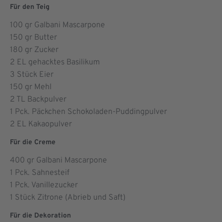
Für den Teig
100
gr Galbani Mascarpone
150
gr Butter
180
gr Zucker
2
EL gehacktes Basilikum
3
Stück Eier
150
gr Mehl
2
TL Backpulver
1
Pck. Päckchen Schokoladen-Puddingpulver
2
EL Kakaopulver
Für die Creme
400
gr Galbani Mascarpone
1
Pck. Sahnesteif
1
Pck. Vanillezucker
1
Stück Zitrone (Abrieb und Saft)
Für die Dekoration