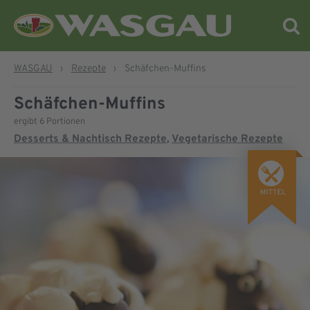
WASGAU
›
Rezepte
›
Schäfchen-Muffins
Schäfchen-Muffins
ergibt 6 Portionen
Desserts & Nachtisch Rezepte
Vegetarische Rezepte
,