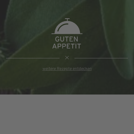
weitere Rezepte entdecken