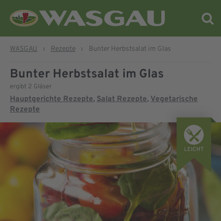
WASGAU
›
Rezepte
›
Bunter Herbstsalat im Glas
Bunter Herbstsalat im Glas
ergibt 2 Gläser
Hauptgerichte Rezepte
Salat Rezepte
Vegetarische
,
,
Rezepte