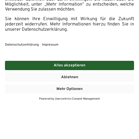
MEHR
MEIN MARKT
ANGEBOTE
MEINWASGAU APP