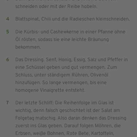
schneiden oder mit der Reibe hobeln.
Blattspinat, Chili und die Radieschen kleinschneiden.
Die Kürbis- und Cashewkerne in einer Pfanne ohne
Öl rösten, sodass sie eine leichte Bräunung
bekommen.
Das Dressing. Senf, Honig, Essig, Salz und Pfeffer in
eine Schüssel geben und gut vermengen. Zum
Schluss, unter ständigem Rühren, Olivenöl
hinzufügen. So lange vermengen, bis eine
homogene Vinaigrette entsteht.
Der letzte Schliff: Die Reihenfolge im Glas ist
wichtig, denn falsch geschichtet ist der Salat am
Folgetag matschig. Also daran denken das Dressing
zuerst ins Glas geben. Darauf folgen Möhren, die
Erbsen, weiße Bohnen, Rote Bete, Kartoffeln,