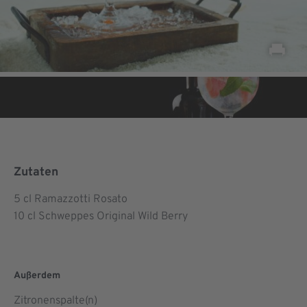
Zutaten
5
cl Ramazzotti Rosato
10
cl Schweppes Original Wild Berry
Außerdem
Zitronenspalte(n)