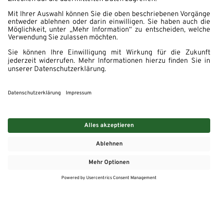
MEHR
MEIN MARKT
ANGEBOTE
MEINWASGAU APP