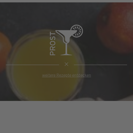
weitere Rezepte entdecken