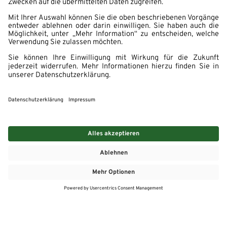
MEHR
MEIN MARKT
ANGEBOTE
MEINWASGAU APP