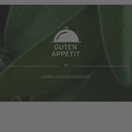
weitere Rezepte entdecken