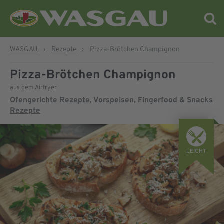
WASGAU
›
Rezepte
›
Pizza-Brötchen Champignon
Pizza-Brötchen Champignon
aus dem Airfryer
Ofengerichte Rezepte
Vorspeisen, Fingerfood & Snacks
,
Rezepte