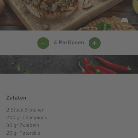
4
Portionen
Zutaten
2
Stück Brötchen
200
gr Champions
80
gr Zwiebeln
20
gr Petersilie