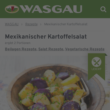
WASGAU
›
Rezepte
›
Mexikanischer Kartoffelsalat
Mexikanischer Kartoffelsalat
ergibt 2 Portionen
Beilagen Rezepte
Salat Rezepte
Vegetarische Rezepte
,
,