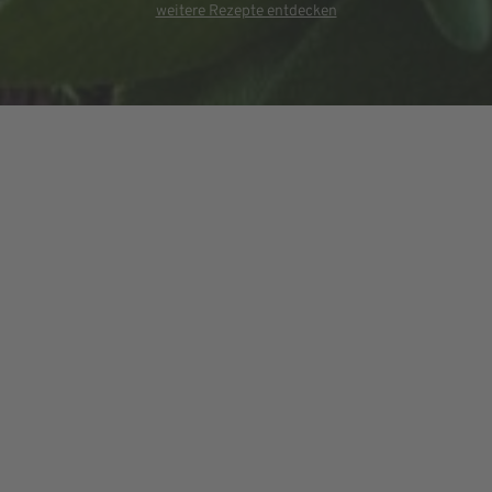
weitere Rezepte entdecken