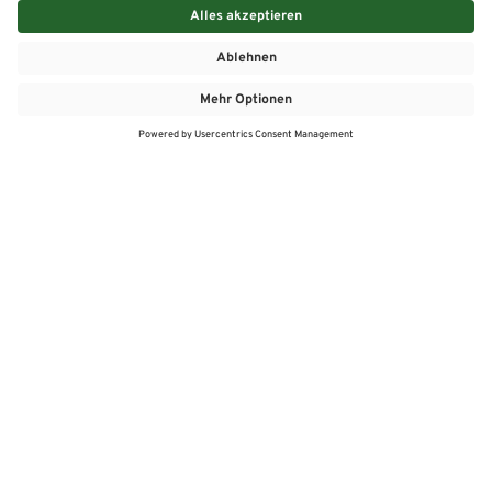
MEHR
MEIN MARKT
ANGEBOTE
MEINWASGAU APP
MEINWASGAU App