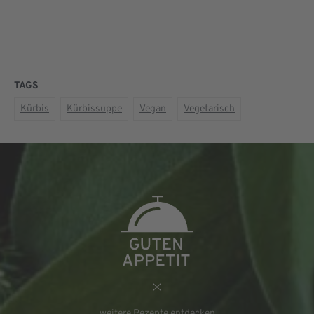
TAGS
Kürbis
Kürbissuppe
Vegan
Vegetarisch
weitere Rezepte entdecken