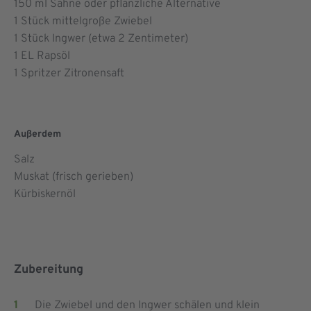
150
ml Sahne oder pflanzliche Alternative
1
Stück mittelgroße Zwiebel
1
Stück Ingwer (etwa 2 Zentimeter)
1
EL Rapsöl
1
Spritzer Zitronensaft
Außerdem
Salz
Muskat (frisch gerieben)
Kürbiskernöl
Zubereitung
Die Zwiebel und den Ingwer schälen und klein