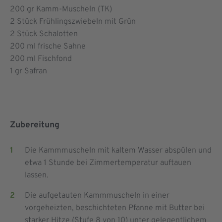
200
gr Kamm-Muscheln (TK)
2
Stück Frühlingszwiebeln mit Grün
2
Stück Schalotten
200
ml frische Sahne
200
ml Fischfond
1
gr Safran
Zubereitung
Die Kammmuscheln mit kaltem Wasser abspülen und
etwa 1 Stunde bei Zimmertemperatur auftauen
lassen.
Die aufgetauten Kammmuscheln in einer
vorgeheizten, beschichteten Pfanne mit Butter bei
starker Hitze (Stufe 8 von 10) unter gelegentlichem