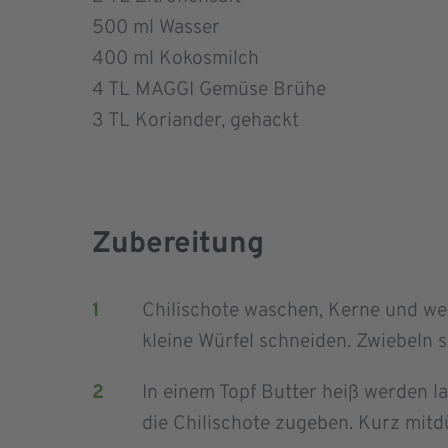
500
ml Wasser
400
ml Kokosmilch
4
TL MAGGI Gemüse Brühe
3
TL Koriander, gehackt
Zubereitung
Chilischote waschen, Kerne und we
kleine Würfel schneiden. Zwiebeln 
In einem Topf Butter heiß werden 
die Chilischote zugeben. Kurz mitd