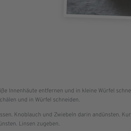
iße Innenhäute entfernen und in kleine Würfel schn
schälen und in Würfel schneiden.
lassen. Knoblauch und Zwiebeln darin andünsten. 
ünsten. Linsen zugeben.