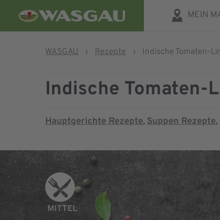
MEIN M
WASGAU
›
Rezepte
›
Indische Tomaten-L
Indische Tomaten-
Hauptgerichte Rezepte
Suppen Rezepte
,
,