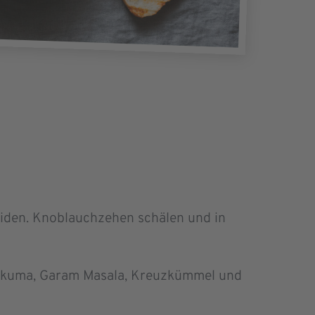
eiden. Knoblauchzehen schälen und in
Kurkuma, Garam Masala, Kreuzkümmel und