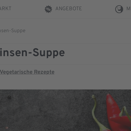
ARKT
ANGEBOTE
M
insen-Suppe
Linsen-Suppe
Vegetarische Rezepte