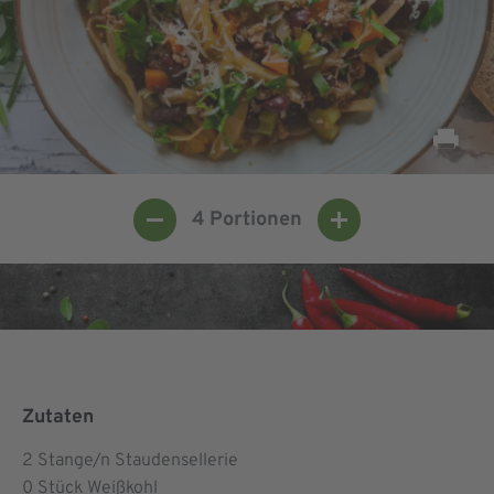
4
Portionen
Zutaten
2
Stange/n Staudensellerie
0
Stück Weißkohl