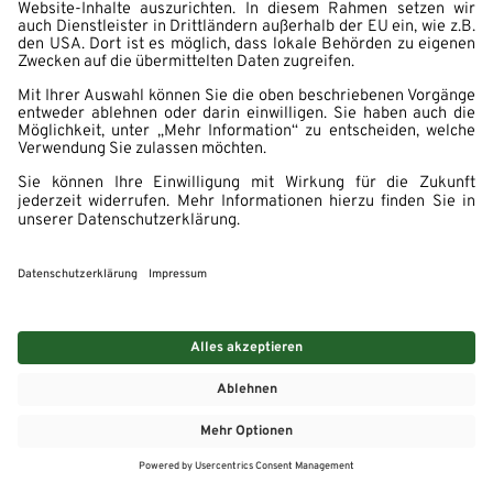
MEHR
MEIN MARKT
ANGEBOTE
MEINWASGAU APP