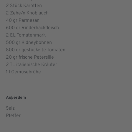
2
Stück Karotten
2
Zehe/n Knoblauch
40
gr Parmesan
600
gr Rinderhackfleisch
2
EL Tomatenmark
500
gr Kidneybohnen
800
gr gestückelte Tomaten
20
gr frische Petersilie
2
TL italienische Kräuter
1
l Gemüsebrühe
Außerdem
Salz
Pfeffer