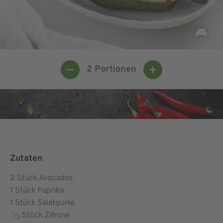
2
Portionen
Zutaten
2
Stück Avocados
1
Stück Paprika
1
Stück Salatgurke
1
Stück Zitrone
⁄
2