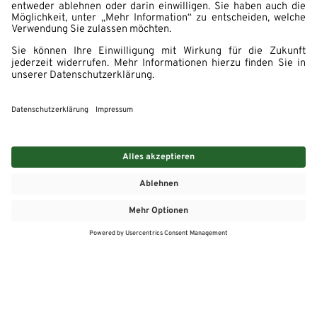
MEHR
MEIN MARKT
ANGEBOTE
MEINWASGAU APP