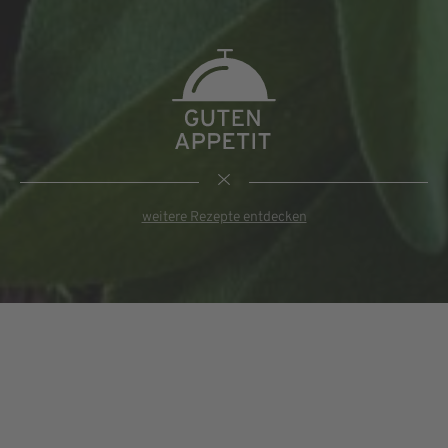
weitere Rezepte entdecken