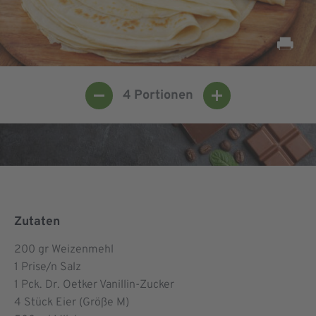
4
Portionen
Zutaten
200
gr Weizenmehl
1
Prise/n Salz
1
Pck. Dr. Oetker Vanillin-Zucker
4
Stück Eier (Größe M)