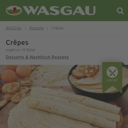
WASGAU
›
Rezepte
›
Crêpes
Crêpes
ergibt ca. 10 Stück
Desserts & Nachtisch Rezepte