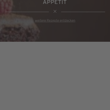
weitere Rezepte entdecken