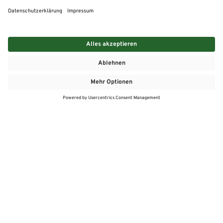
MEHR
MEIN MARKT
ANGEBOTE
MEINWASGAU APP
MEINWASGAU App