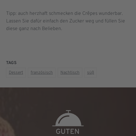
Tipp: auch herzhaft schmecken die Crêpes wunderbar.
Lassen Sie dafür einfach den Zucker weg und füllen Sie
diese ganz nach Belieben.
TAGS
Dessert
französisch
Nachtisch
süß