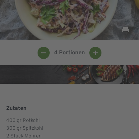
4
Portionen
Zutaten
400
gr Rotkohl
300
gr Spitzkohl
2
Stück Möhren