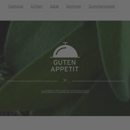
Gemüse
Grillen
Salat
Sommer
Sommerrezept
weitere Rezepte entdecken