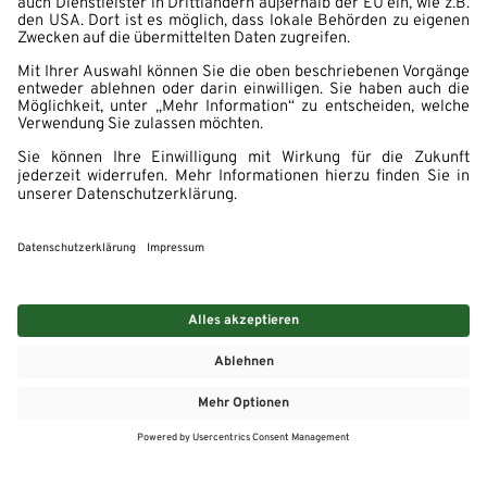
MEHR
MEIN MARKT
ANGEBOTE
MEINWASGAU APP