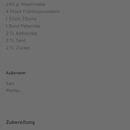
240
gr Mayonnaise
4
Stück Frühlingszwiebeln
1
Stück Zitrone
1
Bund Petersilie
2
TL Apfelessig
2
TL Senf
2
TL Zucker
Außerdem
Salz
Pfeffer
Zubereitung