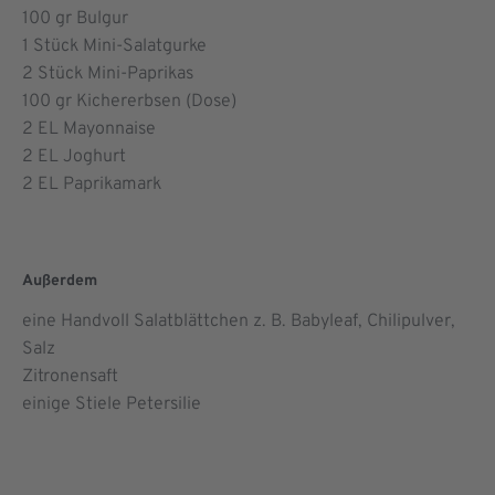
100
gr Bulgur
1
Stück Mini-Salatgurke
2
Stück Mini-Paprikas
100
gr Kichererbsen (Dose)
2
EL Mayonnaise
2
EL Joghurt
2
EL Paprikamark
Außerdem
eine Handvoll Salatblättchen z. B. Babyleaf, Chilipulver,
Salz
Zitronensaft
einige Stiele Petersilie