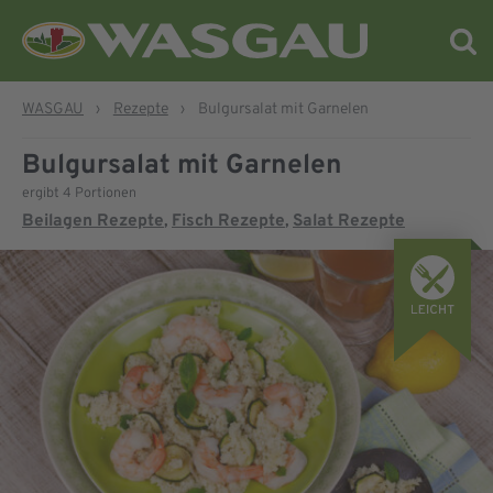
WASGAU
›
Rezepte
›
Bulgursalat mit Garnelen
Bulgursalat mit Garnelen
ergibt 4 Portionen
Beilagen Rezepte
Fisch Rezepte
Salat Rezepte
,
,