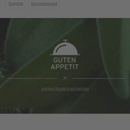
Sommer
Sommerrezept
weitere Rezepte entdecken