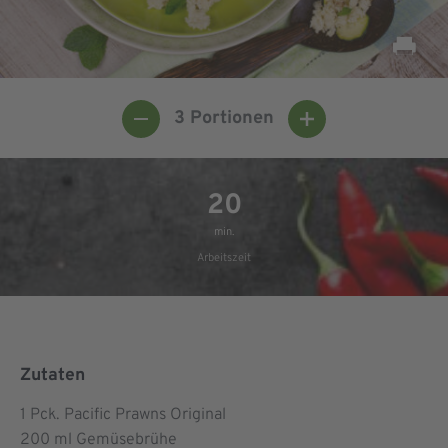
3
Portionen
20
min.
Arbeitszeit
Zutaten
1
Pck. Pacific Prawns Original
200
ml Gemüsebrühe