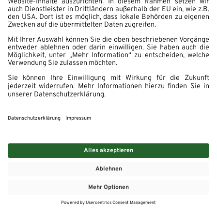
MEHR
MEIN MARKT
ANGEBOTE
MEINWASGAU APP