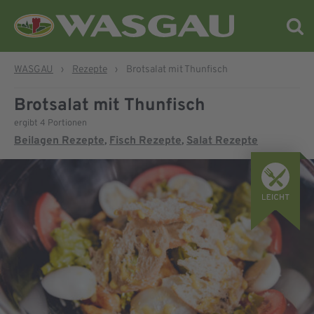
WASGAU
›
Rezepte
›
Brotsalat mit Thunfisch
Brotsalat mit Thunfisch
ergibt 4 Portionen
Beilagen Rezepte
Fisch Rezepte
Salat Rezepte
,
,