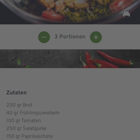
3
Portionen
Zutaten
200
gr Brot
40
gr Frühlingszwiebeln
100
gr Tomaten
250
gr Salatgurke
150
gr Paprikaschote