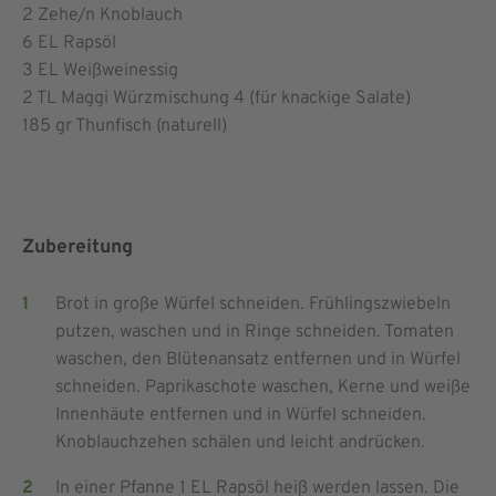
2
Zehe/n Knoblauch
6
EL Rapsöl
3
EL Weißweinessig
2
TL Maggi Würzmischung 4 (für knackige Salate)
185
gr Thunfisch (naturell)
Zubereitung
Brot in große Würfel schneiden. Frühlingszwiebeln
putzen, waschen und in Ringe schneiden. Tomaten
waschen, den Blütenansatz entfernen und in Würfel
schneiden. Paprikaschote waschen, Kerne und weiße
Innenhäute entfernen und in Würfel schneiden.
Knoblauchzehen schälen und leicht andrücken.
In einer Pfanne 1 EL Rapsöl heiß werden lassen. Die