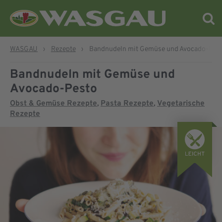
WASGAU
›
Rezepte
›
Bandnudeln mit Gemüse und Avocado-Pes
Bandnudeln mit Gemüse und
Avocado-Pesto
Obst & Gemüse Rezepte
Pasta Rezepte
Vegetarische
,
,
Rezepte