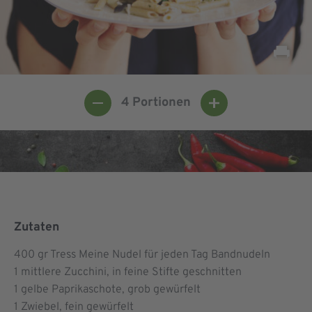
4
Portionen
Zutaten
400
gr Tress Meine Nudel für jeden Tag Bandnudeln
1
mittlere Zucchini, in feine Stifte geschnitten
1
gelbe Paprikaschote, grob gewürfelt
1
Zwiebel, fein gewürfelt