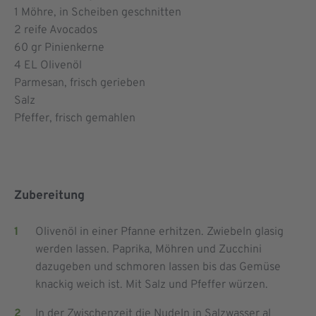
1
Möhre, in Scheiben geschnitten
2
reife Avocados
60
gr Pinienkerne
4
EL Olivenöl
Parmesan, frisch gerieben
Salz
Pfeffer, frisch gemahlen
Zubereitung
Olivenöl in einer Pfanne erhitzen. Zwiebeln glasig
werden lassen. Paprika, Möhren und Zucchini
dazugeben und schmoren lassen bis das Gemüse
knackig weich ist. Mit Salz und Pfeffer würzen.
In der Zwischenzeit die Nudeln in Salzwasser al