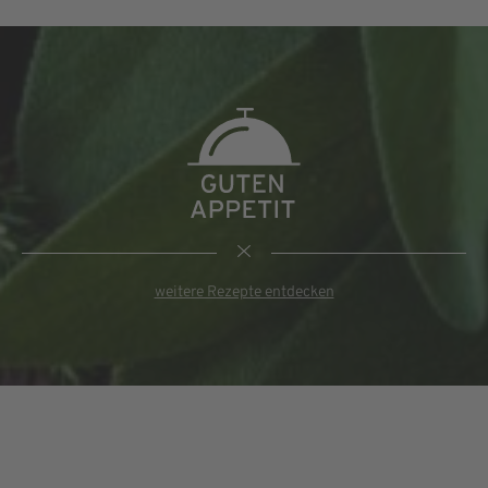
weitere Rezepte entdecken