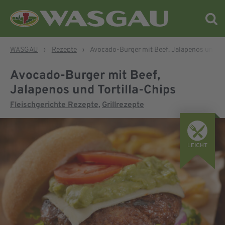
WASGAU
›
Rezepte
›
Avocado-Burger mit Beef, Jalapenos und To
Avocado-Burger mit Beef,
Jalapenos und Tortilla-Chips
Fleischgerichte Rezepte
Grillrezepte
,