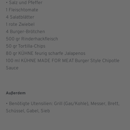
• Salz und Pfeffer
1
Fleischtomate
4
Salatblätter
1
rote Zwiebel
4
Burger-Brötchen
500
gr Rinderhackfleisch
50
gr Tortilla-Chips
80
gr KÜHNE feurig scharfe Jalapenos
100
ml KÜHNE MADE FOR MEAT Burger Style Chipotle
Sauce
Außerdem
• Benötigte Utensilien: Grill (Gas/Kohle), Messer, Brett,
Schüssel, Gabel, Sieb