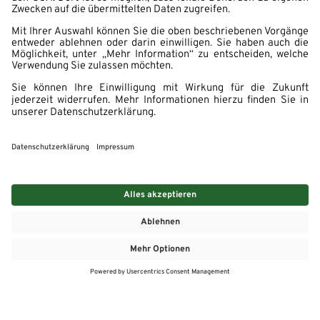
MEHR
MEIN MARKT
ANGEBOTE
MEINWASGAU APP