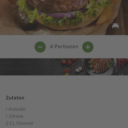
4
Portionen
Zutaten
1
Avocado
1
Zitrone
2
EL Olivenöl