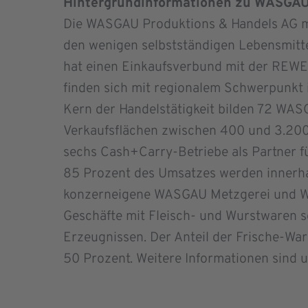
Hintergrundinformationen zu WASGAU
Die WASGAU Produktions & Handels AG mi
den wenigen selbstständigen Lebensmit
hat einen Einkaufsverbund mit der REWE
finden sich mit regionalem Schwer­punkt
Kern der Handelstätigkeit bilden 72 WA
Verkaufsflächen zwischen 400 und 3.20
sechs Cash+Carry-Betriebe als Partner f
85 Prozent des Umsatzes werden innerhalb
konzerneigene WASGAU Metzgerei und W
Geschäfte mit Fleisch- und Wurstwaren 
Erzeugnissen. Der Anteil der Frische-W
50 Prozent. Weitere Informationen sind 