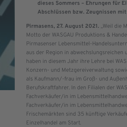
dieses Sommers – Ehrungen für El
Abschlüssen bzw. Zeugnissen mit 
Pirmasens, 27. August 2021.
„Weil die 
Motto der WASGAU Produktions & Handel
Pirmasenser Lebensmittel-Handelsunter
aus der Region in abwechslungsreichen 
haben in diesem Jahr ihre Lehre bei WAS
Konzern- und Metzgereiverwaltung sowi
als Kaufmann/-frau im Groß- und Außenha
Berufskraftfahrer. In den Filialen der W
Fachverkäufer/in im Lebensmittelhandwe
Fachverkäufer/in im Lebensmittelhandwe
Frischemärkten sind 35 künftige Verkäu
Einzelhandel am Start.