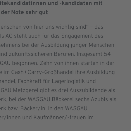
itekandidatinnen und -kandidaten mit
der Note sehr gut
Menschen von hier uns wichtig sind“ – das
s AG steht auch für das Engagement des
nehmens bei der Ausbildung junger Menschen
und zukunftssicheren Berufen. Insgesamt 54
GAU begonnen. Zehn von ihnen starten in der
e im Cash+Carry-Großhandel ihre Ausbildung
ndel, Fachkraft für Lagerlogistik und
ASGAU Metzgerei gibt es drei Auszubildende als
rk, bei der WASGAU Bäckerei sechs Azubis als
rk bzw. Bäcker/in. In den WASGAU
fer/innen und Kaufmänner/-frauen im