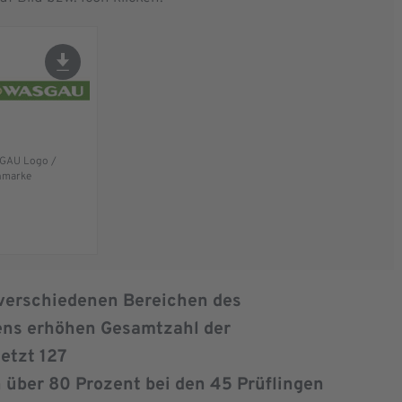
GAU Logo /
hmarke
 verschiedenen Bereichen des
ns erhöhen Gesamtzahl der
etzt 127
über 80 Prozent bei den 45 Prüflingen