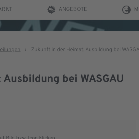
ARKT
ANGEBOTE
M
teilungen
›
Zukunft in der Heimat: Ausbildung bei WASG
t: Ausbildung bei WASGAU
f Bild bzw. Icon klicken.