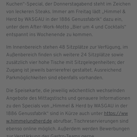
Kuchen“-Special, der Donnerstagabend steht im Zeichen
von leckeren Steaks. Immer am Freitag lädt „Himmel &
Herd by WASGAU in der 1886 Genussfabrik“ dazu ein,
unter dem After-Work-Motto „Bier um 4 und Cocktails“
entspannt ins Wochenende zu kommen.
Im Innenbereich stehen 48 Sitzplätze zur Verfügung, im
Außenbereich finden sich weitere 24 Sitzplätze sowie
zusätzlich vier hohe Tische mit Sitzgelegenheiten; der
Zugang ist jeweils barrierefrei gestaltet. Ausreichend
Parkmöglichkeiten sind ebenfalls vorhanden.
Die Speisekarte, die jeweilig wöchentlich wechselnden
Angebote des Mittagstischs und genauere Informationen
zu den Specials von „Himmel & Herd by WASGAU in der
1886 Genussfabrik“ sind in Kürze auch unter
https://ww
w.himmelundherd.de
abrufbar, Tischreservierungen sind
ebenso online möglich. Außerdem werden Bewerbungen
zur Verstärkung des Gastro-Teams gerne