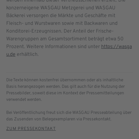
werden innerhalb dieser Vertriebsschienen erzielt. Die
konzerneigene WASGAU Metzgerei und WASGAU
Bäckerei versorgen die Märkte und Geschäfte mit
Fleisch- und Wurstwaren sowie mit Backwaren und
Konditorei-Erzeugnissen. Der Anteil der Frische-
Warengruppen am Gesamtsortiment beträgt etwa 50
Prozent. Weitere Informationen sind unter
https://wasga
u.de
erhältlich.
Die Texte können kostenfrei übernommen oder als inhaltliche
Basis herangezogen werden. Das gilt auch für die Nutzung der
Pressebilder, soweit diese im Kontext der Pressemitteilungen
verwendet werden.
Bei Veröffentlichung freut sich die WASGAU Presseabteilung über
das Zusenden von Belegexemplaren via Pressekontakt.
ZUM PRESSEKONTAKT