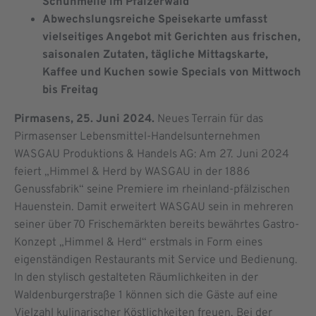
Schuhmeile im Pfälzerwald
Abwechslungsreiche Speisekarte umfasst
vielseitiges Angebot mit Gerichten aus frischen,
saisonalen Zutaten, tägliche Mittagskarte,
Kaffee und Kuchen sowie Specials von Mittwoch
bis Freitag
Pirmasens, 25. Juni 2024.
Neues Terrain für das
Pirmasenser Lebensmittel-Handelsunternehmen
WASGAU Produktions & Handels AG: Am 27. Juni 2024
feiert „Himmel & Herd by WASGAU in der 1886
Genussfabrik“ seine Premiere im rheinland-pfälzischen
Hauenstein. Damit erweitert WASGAU sein in mehreren
seiner über 70 Frischemärkten bereits bewährtes Gastro-
Konzept „Himmel & Herd“ erstmals in Form eines
eigenständigen Restaurants mit Service und Bedienung.
In den stylisch gestalteten Räumlichkeiten in der
Waldenburgerstraße 1 können sich die Gäste auf eine
Vielzahl kulinarischer Köstlichkeiten freuen. Bei der