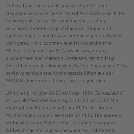
Zubereitung der abwechslungsreichen Vor- und
Hauptspeisen sowie Desserts liegt WASGAU-typisch der
Schwerpunkt auf der Verwendung von frischen,
saisonalen Zutaten möglichst aus der Region und
hochwertigen Produkten aus der hauseigenen WASGAU
Metzgerei. Hinzu kommen eine fein abgestimmte
Weinkarte und eine große Auswahl an weiteren
alkoholfreien und -haltigen Getränken. Nachmittags
besteht zudem die Möglichkeit, Kaffee, Cappuccino & Co.
sowie verschiedenste Kuchenspezialitäten aus der
WASGAU Bäckerei und Konditorei zu genießen.
„Himmel & Herd by WASGAU in der 1886 Genussfabrik“
ist von Mittwoch bis Sonntag von 11.00 bis 22.00 Uhr
geöffnet; die Küche schließt um 21.00 Uhr. An den
Wochentagen können die Gäste bis 14.00 Uhr aus einer
Mittagskarte ihre Wahl treffen. Zudem gibt es jeden
Mittwoch nachmittags ein besonderes „Kaffee-und-