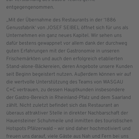
entgegengenommen.
„Mit der Übernahme des Restaurants in der ‘1886
Genussfabrik‘ von JOSEF SEIBEL öffnet sich für uns als
Unternehmen ein ganz neues Kapitel. Wir sehen uns
dafür bestens gewappnet vor allem dank der durchweg
guten Erfahrungen mit der Gastronomie in unseren
Frischemärkten und auch den erfolgreich etablierten
Stand-alone-Bäckereien, deren Angebote unsere Kunden
seit Beginn begeistert nutzen. Außerdem können wir auf
die wertvolle Unterstützung des Teams von WASGAU
C+C vertrauen, zu dessen Hauptkunden insbesondere
der Gastro-Bereich in Rheinland-Pfalz und dem Saarland
zählt. Nicht zuletzt befindet sich das Restaurant an
überaus attraktiver Stelle in direkter Nachbarschaft der
Hauensteiner Schuhmeile und inmitten des touristischen
Hotspots Pfälzerwald – wir sind daher hochmotiviert und
freuen uns darauf, viele Gäste aus Nah und Fern bei uns