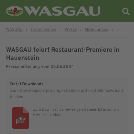
WASGAU
›
Unternehmen
›
Presse
›
Mitteilungen
›
WASGAU f
WASGAU feiert Restaurant-Premiere in
Hauenstein
Pressemitteilung vom
25.06.2024
Datei Downloads
Zum Download der jeweiligen Dateien bitte auf Bild bzw. Icon
klicken.
Zum Download der jeweiligen Dateien bitte auf Bild
bzw. Icon klicken.