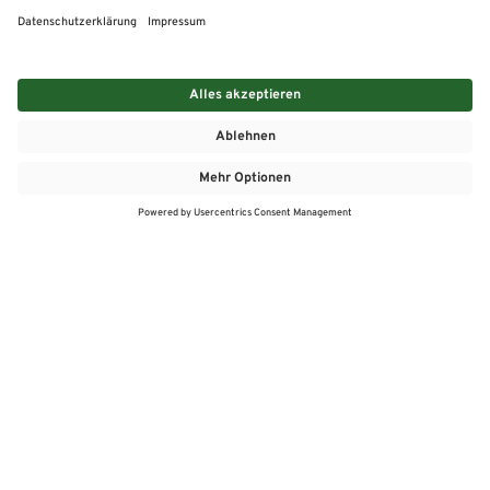
MEHR
MEIN MARKT
ANGEBOTE
MEINWASGAU APP
MEINWASGAU App