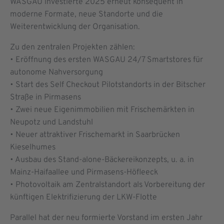
WASGAU investierte 2025 erneut konsequent in
moderne Formate, neue Standorte und die
Weiterentwicklung der Organisation.
Zu den zentralen Projekten zählen:
• Eröffnung des ersten WASGAU 24/7 Smartstores für
autonome Nahversorgung
• Start des Self Checkout Pilotstandorts in der Bitscher
Straße in Pirmasens
• Zwei neue Eigenimmobilien mit Frischemärkten in
Neupotz und Landstuhl
• Neuer attraktiver Frischemarkt in Saarbrücken
Kieselhumes
• Ausbau des Stand-alone-Bäckereikonzepts, u. a. in
Mainz-Haifaallee und Pirmasens-Höfleeck
• Photovoltaik am Zentralstandort als Vorbereitung der
künftigen Elektrifizierung der LKW-Flotte
Parallel hat der neu formierte Vorstand im ersten Jahr