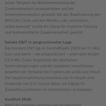
seiner Tätigkeit die Weiterentwicklung der
Zusammenarbeit vorangetrieben und die
Unternehmenskultur gestärkt: Mit der Reaktivierung des
WASGAU Circle und den Werten „nah, verbindlich,
selbst‑bewusst“ wurde ein Signal für moderne Führung
und teamorientierte Zusammenarbeit gesetzt.
Solides EBIT in anspruchsvoller Lage
Das Konzern EBIT lag im Geschäftsjahr 2025 bei 11,1 Mio.
Euro und damit – wie prognostiziert – unter dem Vorjahr
(12,9 Mio. Euro). Angesichts der deutlichen
Kostensteigerungen und der parallelen Investitionen
bewertet der Vorstand das Ergebnis als solide und robust.
Die Hauptversammlung beschloss wie im Vorjahr eine
Dividende von 0,12 Euro je Aktie, um Kapital für
Zukunftsinvestitionen im Unternehmen zu belassen.
Ausblick 2026
WASGAU erwartet weiterhin ein dynamisches