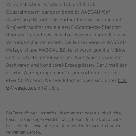
Verkaufsflächen zwischen 400 und 3.200
Quadratmetern; daneben betreibt WASGAU fünf
Cash+Carry-Betriebe als Partner für Gastronomie und
Großverbraucher sowie einen E-Commerce-Standort.
Über 85 Prozent des Umsatzes werden innerhalb dieser
Vertriebs-schienen erzielt. Die konzerneigene WASGAU
Metzgerei und WASGAU Bäckerei versorgen die Märkte
und Geschäfte mit Fleisch- und Wurstwaren sowie mit
Backwaren und Konditorei-Erzeugnissen. Der Anteil der
Frische-Warengruppen am Gesamtsortiment beträgt
etwa 50 Prozent. Weitere Informationen sind unter
http
s://wasgau.de
erhältlich.
Die Texte können kostenfrei übernommen oder als inhaltliche
Basis herangezogen werden. Das gilt auch für die Nutzung der
Pressebilder, soweit diese im Kontext der Pressemitteilungen
verwendet werden.