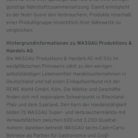
günstige Nährstoffzusammensetzung. Damit ermöglicht
es der Nutri-Score den Verbrauchern, Produkte innerhalb
einer Produktgruppe hinsichtlich ihrer Nährwerte zu
vergleichen.
Hintergrundinformationen zu WASGAU Produktions &
Handels AG
Die WASGAU Produktions & Handels AG mit Sitz im
westpfälzischen Pirmasens zählt zu den wenigen
selbstständigen Lebensmittel-Handelsunternehmen in
Deutschland und hat einen Einkaufsverbund mit der
REWE Markt GmbH, Köln. Die Märkte und Geschäfte
finden sich mit regionalem Schwer­punkt in Rheinland-
Pfalz und dem Saarland. Den Kern der Handelstätigkeit
bilden 75 WASGAU Super- und Verbrauchermärkte mit
Verkaufsflächen zwischen 600 und 3.200 Quadrat­
metern; daneben betreibt WASGAU sechs Cash+Carry-
Betriebe als Partner für Gastronomie und Groß­