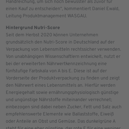
Handreichung, um sich noch bewusster als zuvor für
einen Kauf zu entscheiden“, kommentiert Daniel Ewald,
Leitung Produktmanagement WASGAU.
Hintergrund Nutri-Score
Seit dem Herbst 2020 können Unternehmen
grundsätzlich den Nutri-Score in Deutschland auf der
Verpackung von Lebensmitteln rechtssicher verwenden.
Von unabhängigen Wissenschaftlern entwickelt, nutzt er
bei der erweiterten Nährwertkennzeichnung eine
fünfstufige Farbskala von A bis E. Diese ist auf der
Vorderseite der Produktverpackung zu finden und zeigt
den Nährwert eines Lebensmittels an. Hierfür werden
Energiegehalt sowie ernährungsphysiologisch günstige
und ungünstige Nährstoffe miteinander verrechnet;
einbezogen sind dabei neben Zucker, Fett und Salz auch
empfehlenswerte Elemente wie Ballaststoffe, Eiweiß
oder Anteile an Obst und Gemüse. Das dunkelgrüne A
steht für eine eher günstige, das rote E für eine weniger