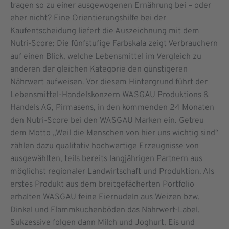
tragen so zu einer ausgewogenen Ernährung bei – oder
eher nicht? Eine Orientierungshilfe bei der
Kaufentscheidung liefert die Auszeichnung mit dem
Nutri-Score: Die fünfstufige Farbskala zeigt Verbrauchern
auf einen Blick, welche Lebensmittel im Vergleich zu
anderen der gleichen Kategorie den günstigeren
Nährwert aufweisen. Vor diesem Hintergrund führt der
Lebensmittel-Handelskonzern WASGAU Produktions &
Handels AG, Pirmasens, in den kommenden 24 Monaten
den Nutri-Score bei den WASGAU Marken ein. Getreu
dem Motto „Weil die Menschen von hier uns wichtig sind“
zählen dazu qualitativ hochwertige Erzeugnisse von
ausgewählten, teils bereits langjährigen Partnern aus
möglichst regionaler Landwirtschaft und Produktion. Als
erstes Produkt aus dem breitgefächerten Portfolio
erhalten WASGAU feine Eiernudeln aus Weizen bzw.
Dinkel und Flammkuchenböden das Nährwert-Label.
Sukzessive folgen dann Milch und Joghurt, Eis und