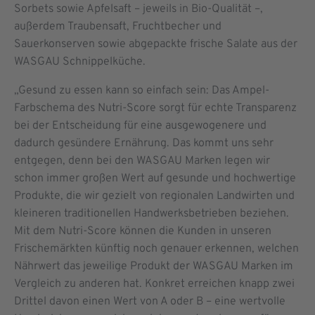
Sorbets sowie Apfelsaft – jeweils in Bio-Qualität –,
außerdem Traubensaft, Fruchtbecher und
Sauerkonserven sowie abgepackte frische Salate aus der
WASGAU Schnippelküche.
„Gesund zu essen kann so einfach sein: Das Ampel-
Farbschema des Nutri-Score sorgt für echte Transparenz
bei der Entscheidung für eine ausgewogenere und
dadurch gesündere Ernährung. Das kommt uns sehr
entgegen, denn bei den WASGAU Marken legen wir
schon immer großen Wert auf gesunde und hochwertige
Produkte, die wir gezielt von regionalen Landwirten und
kleineren traditionellen Handwerksbetrieben beziehen.
Mit dem Nutri-Score können die Kunden in unseren
Frischemärkten künftig noch genauer erkennen, welchen
Nährwert das jeweilige Produkt der WASGAU Marken im
Vergleich zu anderen hat. Konkret erreichen knapp zwei
Drittel davon einen Wert von A oder B – eine wertvolle