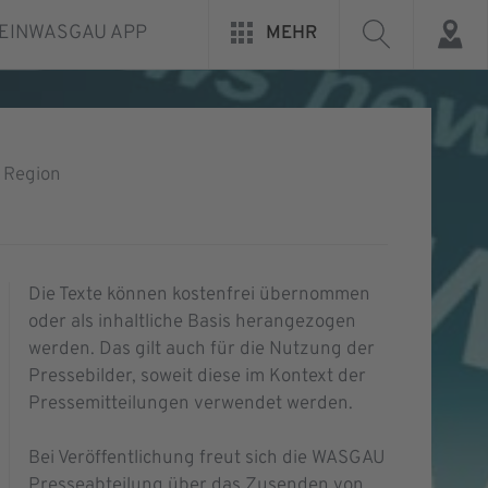
EINWASGAU APP
MEHR
 Region
Die Texte können kostenfrei übernommen
oder als inhaltliche Basis herangezogen
werden. Das gilt auch für die Nutzung der
Pressebilder, soweit diese im Kontext der
Pressemitteilungen verwendet werden.
Bei Veröffentlichung freut sich die WASGAU
Presseabteilung über das Zusenden von