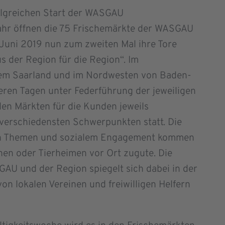
lgreichen Start der WASGAU
ahr öffnen die 75 Frischemärkte der WASGAU
 Juni 2019 nun zum zweiten Mal ihre Tore
 der Region für die Region“. Im
 dem Saarland und im Nordwesten von Baden-
ren Tagen unter Federführung der jeweiligen
en Märkten für die Kunden jeweils
 verschiedensten Schwerpunkten statt. Die
gen Themen und sozialem Engagement kommen
nen oder Tierheimen vor Ort zugute. Die
GAU und der Region spiegelt sich dabei in der
on lokalen Vereinen und freiwilligen Helfern