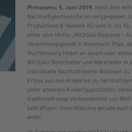
Pirmasens, 5. Juni 2019.
Nach dem erfo
Nachhaltigkeitswoche im vergangenen J
Produktions & Handels AG vom 11. bis 15.
unter dem Motto „WASGAU Regional – Aus
Verbreitungsgebiet in Rheinland-Pfalz,
Württemberg finden an einem oder mehre
WASGAU Botschafter und Marktleiter in d
individuelle Nachhaltigkeits-Aktionen zu
Erlöse aus den Projekten zu nachhalti
unter anderem Kindertagesstätten, Verei
traditionell enge Verbundenheit von WAS
tatkräftigen Unterstützung gerade auch v
wider.