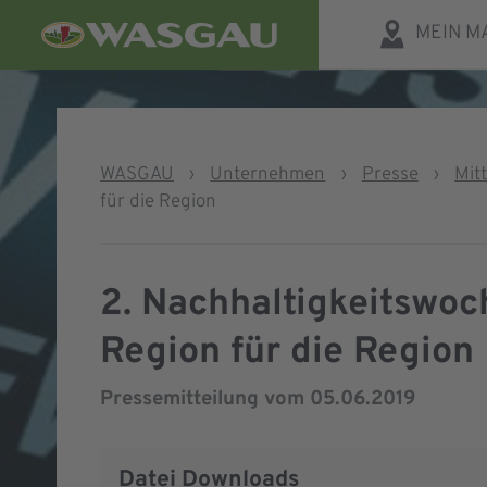
MEIN M
WASGAU
›
Unternehmen
›
Presse
›
Mit
für die Region
2. Nachhaltigkeitswo
Region für die Region
Pressemitteilung vom
05.06.2019
Datei Downloads