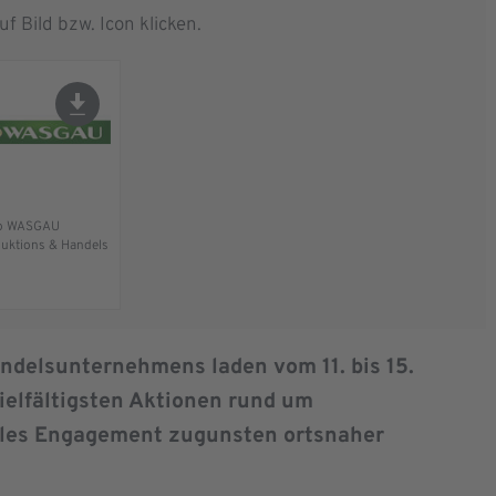
f Bild bzw. Icon klicken.
o WASGAU
uktions & Handels
ndelsunternehmens laden vom 11. bis 15.
ielfältigsten Aktionen rund um
iales Engagement zugunsten ortsnaher