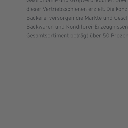
Gastronomie und Großverbraucher. Über
dieser Vertriebsschienen erzielt. Die 
Bäckerei versorgen die Märkte und Gesch
Backwaren und Konditorei-Erzeugnissen.
Gesamtsortiment beträgt über 50 Prozen