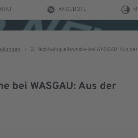
ARKT
ANGEBOTE
M
teilungen
›
2. Nachhaltigkeitswoche bei WASGAU: Aus der
che bei WASGAU: Aus der