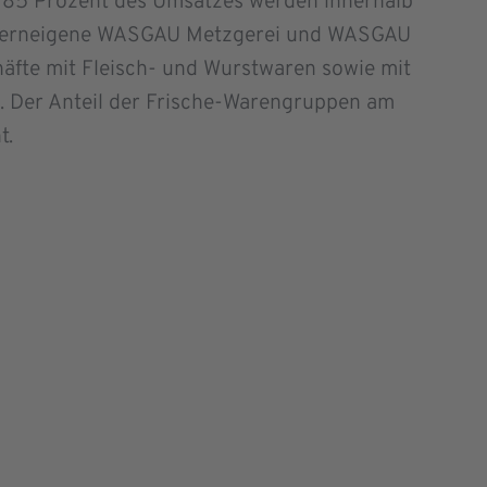
 85 Prozent des Umsatzes werden innerhalb
konzerneigene WASGAU Metzgerei und WASGAU
äfte mit Fleisch- und Wurstwaren sowie mit
 Der Anteil der Frische-Warengruppen am
t.