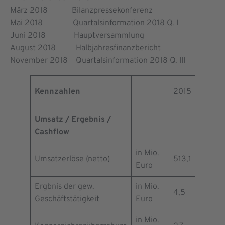
März 2018 Bilanzpressekonferenz
Mai 2018 Quartalsinformation 2018 Q. I
Juni 2018 Hauptversammlung
August 2018 Halbjahresfinanzbericht
November 2018 Quartalsinformation 2018 Q. III
Kennzahlen
2015
2016
Umsatz / Ergebnis /
Cashflow
in Mio.
Umsatzerlöse (netto)
513,1
533,2
Euro
Ergbnis der gew.
in Mio.
4,5
11,5
Geschäftstätigkeit
Euro
in Mio.