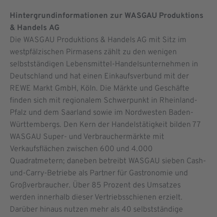
Hintergrundinformationen zur WASGAU Produktions
& Handels
AG
Die WASGAU Produktions & Handels AG mit Sitz im
westpfälzischen Pirmasens zählt zu den wenigen
selbstständigen Lebensmittel-Handelsunternehmen in
Deutschland und hat einen Einkaufsverbund mit der
REWE Markt GmbH, Köln. Die Märkte und Geschäfte
finden sich mit regionalem Schwer­punkt in Rheinland-
Pfalz und dem Saarland sowie im Nordwesten Baden-
Württembergs. Den Kern der Handelstätigkeit bilden 77
WASGAU Super- und Verbrauchermärkte mit
Verkaufsflächen zwischen 600 und 4.000
Quadratmetern; daneben betreibt WASGAU sieben Cash-
und-Carry-Betriebe als Partner für Gastronomie und
Großverbraucher. Über 85 Prozent des Umsatzes
werden innerhalb dieser Vertriebsschienen erzielt.
Darüber hinaus nutzen mehr als 40 selbstständige