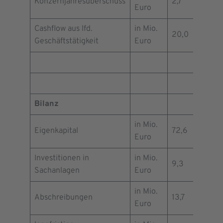
Konzernjahresüberschuss
2,7
7,6
Euro
Cashflow aus lfd.
in Mio.
20,0
23,7
Geschäftstätigkeit
Euro
Bilanz
in Mio.
Eigenkapital
72,6
79,4
Euro
Investitionen in
in Mio.
9,3
16,9
Sachanlagen
Euro
in Mio.
Abschreibungen
13,7
13,1
Euro