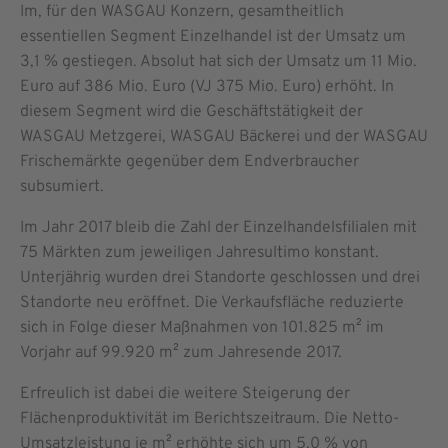
Im, für den WASGAU Konzern, gesamtheitlich
essentiellen Segment Einzelhandel ist der Umsatz um
3,1 % gestiegen. Absolut hat sich der Umsatz um 11 Mio.
Euro auf 386 Mio. Euro (VJ 375 Mio. Euro) erhöht. In
diesem Segment wird die Geschäftstätigkeit der
WASGAU Metzgerei, WASGAU Bäckerei und der WASGAU
Frischemärkte gegenüber dem Endverbraucher
subsumiert.
Im Jahr 2017 bleib die Zahl der Einzelhandelsfilialen mit
75 Märkten zum jeweiligen Jahresultimo konstant.
Unterjährig wurden drei Standorte geschlossen und drei
Standorte neu eröffnet. Die Verkaufsfläche reduzierte
sich in Folge dieser Maßnahmen von 101.825 m² im
Vorjahr auf 99.920 m² zum Jahresende 2017.
Erfreulich ist dabei die weitere Steigerung der
Flächenproduktivität im Berichts­zeitraum. Die Netto-
Umsatzleistung je m² erhöhte sich um 5,0 % von