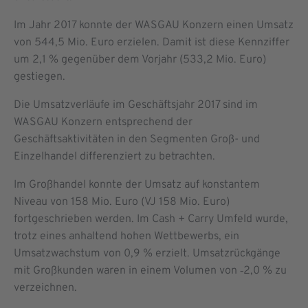
Im Jahr 2017 konnte der WASGAU Konzern einen Umsatz
von 544,5 Mio. Euro erzielen. Damit ist diese Kennziffer
um 2,1 % gegenüber dem Vorjahr (533,2 Mio. Euro)
gestiegen.
Die Umsatzverläufe im Geschäftsjahr 2017 sind im
WASGAU Konzern entsprechend der
Geschäftsaktivitäten in den Segmenten Groß- und
Einzelhandel differenziert zu betrachten.
Im Großhandel konnte der Umsatz auf konstantem
Niveau von 158 Mio. Euro (VJ 158 Mio. Euro)
fortgeschrieben werden. Im Cash + Carry Umfeld wurde,
trotz eines anhaltend hohen Wettbewerbs, ein
Umsatzwachstum von 0,9 % erzielt. Umsatzrückgänge
mit Großkunden waren in einem Volumen von ‑2,0 % zu
verzeichnen.