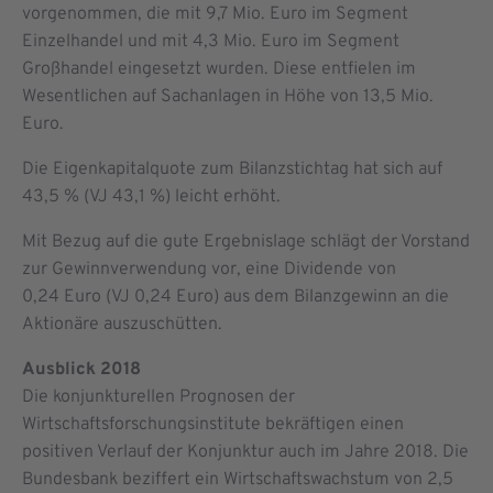
vorgenommen, die mit 9,7 Mio. Euro im Segment
Einzelhandel und mit 4,3 Mio. Euro im Segment
Großhandel eingesetzt wurden. Diese entfielen im
Wesentlichen auf Sachanlagen in Höhe von 13,5 Mio.
Euro.
Die Eigenkapitalquote zum Bilanzstichtag hat sich auf
43,5 % (VJ 43,1 %) leicht erhöht.
Mit Bezug auf die gute Ergebnislage schlägt der Vorstand
zur Gewinn­verwendung vor, eine Dividende von
0,24 Euro (VJ 0,24 Euro) aus dem Bilanzgewinn an die
Aktionäre auszuschütten.
Ausblick 2018
Die konjunkturellen Prognosen der
Wirtschaftsforschungsinstitute bekräftigen einen
positiven Verlauf der Konjunktur auch im Jahre 2018. Die
Bundesbank beziffert ein Wirtschaftswachstum von 2,5