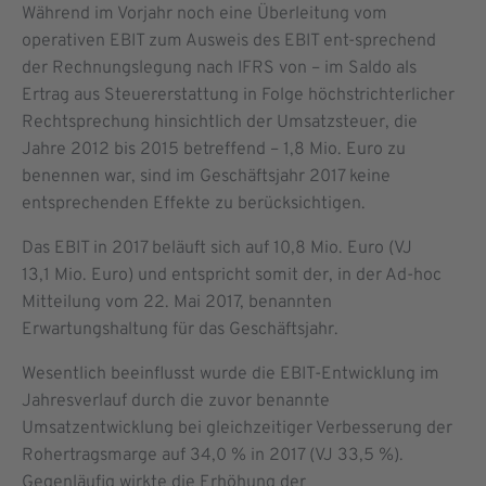
Während im Vorjahr noch eine Überleitung vom
operativen EBIT zum Ausweis des EBIT ent-sprechend
der Rechnungslegung nach IFRS von – im Saldo als
Ertrag aus Steuererstattung in Folge höchstrichterlicher
Rechtsprechung hinsichtlich der Umsatzsteuer, die
Jahre 2012 bis 2015 betreffend – 1,8 Mio. Euro zu
benennen war, sind im Geschäftsjahr 2017 keine
entsprechenden Effekte zu berücksichtigen.
Das EBIT in 2017 beläuft sich auf 10,8 Mio. Euro (VJ
13,1 Mio. Euro) und entspricht somit der, in der Ad-hoc
Mitteilung vom 22. Mai 2017, benannten
Erwartungshaltung für das Geschäftsjahr.
Wesentlich beeinflusst wurde die EBIT-Entwicklung im
Jahresverlauf durch die zuvor benannte
Umsatzentwicklung bei gleichzeitiger Verbesserung der
Rohertragsmarge auf 34,0 % in 2017 (VJ 33,5 %).
Gegenläufig wirkte die Erhöhung der