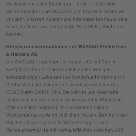
Verdienst von allen Beteiligten“, erklärt Isolde Woll,
Marketingleiterin bei WASGAU. „Im Ergebnis freuen wir
uns sehr, unseren Kunden und Interessenten heute eine
neue, moderne und zeitgemäße Web-Welt anbieten zu
können.“
Hintergrundinformationen zur WASGAU Produktions
& Handels
AG
Die WASGAU Produktions & Handels AG mit Sitz im
westpfälzischen Pirmasens zählt zu den wenigen
selbstständigen Lebensmittel-Handelsunternehmen in
Deutschland und hat einen Einkaufsverbund mit der
REWE Markt GmbH, Köln. Die Märkte und Geschäfte
finden sich mit regionalem Schwerpunkt in Rheinland-
Pfalz und dem Saarland, im Nordwesten Baden-
Württembergs sowie im südlichen Hessen. Den Kern der
Handelstätigkeit bilden 76 WASGAU Super- und
Verbrauchermärkte mit Verkaufsflächen zwischen 600