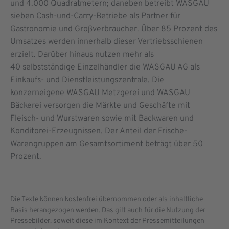
und 4.000 Quadratmetern; daneben betreibt WASGAU
sieben Cash-und-Carry-Betriebe als Partner für
Gastronomie und Großverbraucher. Über 85 Prozent des
Umsatzes werden innerhalb dieser Vertriebsschienen
erzielt. Darüber hinaus nutzen mehr als
40 selbstständige Einzelhändler die WASGAU AG als
Einkaufs- und Dienstleistungszentrale. Die
konzerneigene WASGAU Metzgerei und WASGAU
Bäckerei versorgen die Märkte und Geschäfte mit
Fleisch- und Wurstwaren sowie mit Backwaren und
Konditorei-Erzeugnissen. Der Anteil der Frische-
Warengruppen am Gesamtsortiment beträgt über 50
Prozent.
Die Texte können kostenfrei übernommen oder als inhaltliche
Basis herangezogen werden. Das gilt auch für die Nutzung der
Pressebilder, soweit diese im Kontext der Pressemitteilungen