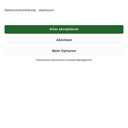
MEHR
MEIN MARKT
ANGEBOTE
MEINWASGAU APP
MEINWASGAU App