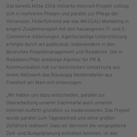
Das bereits Mitte 2016 initiierte Internet-Projekt vollzog
sich in mehreren Phasen und parallel zur Pflege der
Vorversion. Federführend war das WASGAU-Marketing in
engem Zusammenspiel mit den hauseigenen IT- und E-
Commerce-Abteilungen. Agenturseitige Unterstützung
erfolgte durch ars publicandi, insbesondere in den
Bereichen Projekt­management und Redaktion. Die in
Rodalben/Pfalz ansässige Agentur für PR &
Kommunikation hat zur technischen Umsetzung aus
ihrem Netzwerk das Blauäugig Medienatelier aus
Frankfurt am Main mit einbezogen.
„Wir haben uns dazu entschieden, parallel zur
Überarbeitung unserer Dachmarke auch unseren
Internet-Auftritt gründlich zu modernisieren. Das Projekt
wurde parallel zum Tagesbetrieb und ohne großen
Zeitdruck realisiert. Dass wir dennoch die vorgegebene
Zeit- und Budgetplanung einhalten konnten, ist das