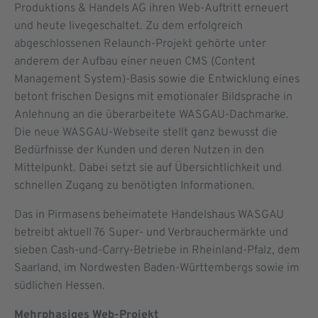
Produktions & Handels AG ihren Web-Auftritt erneuert
und heute livegeschaltet. Zu dem erfolgreich
abgeschlossenen Relaunch-Projekt gehörte unter
anderem der Aufbau einer neuen CMS (Content
Management System)-Basis sowie die Entwicklung eines
betont frischen Designs mit emotionaler Bildsprache in
Anlehnung an die überarbeitete WASGAU-Dachmarke.
Die neue WASGAU-Webseite stellt ganz bewusst die
Bedürfnisse der Kunden und deren Nutzen in den
Mittelpunkt. Dabei setzt sie auf Übersichtlichkeit und
schnellen Zugang zu benötigten Informationen.
Das in Pirmasens beheimatete Handelshaus WASGAU
betreibt aktuell 76 Super- und Verbrauchermärkte und
sieben Cash-und-Carry-Betriebe in Rheinland-Pfalz, dem
Saarland, im Nordwesten Baden-Württembergs sowie im
südlichen Hessen.
Mehrphasiges Web-Projekt