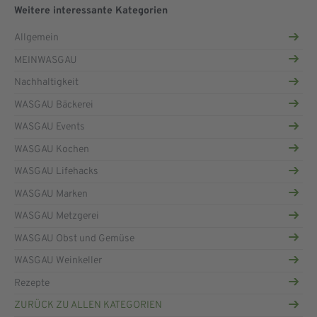
Weitere interessante Kategorien
Allgemein
MEINWASGAU
Nachhaltigkeit
WASGAU Bäckerei
WASGAU Events
WASGAU Kochen
WASGAU Lifehacks
WASGAU Marken
WASGAU Metzgerei
WASGAU Obst und Gemüse
WASGAU Weinkeller
Rezepte
ZURÜCK ZU ALLEN KATEGORIEN