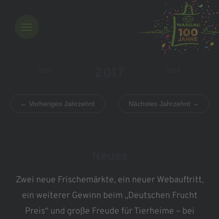
2017
2016
2018
← Vorheriges Jahrzehnt
Nächstes Jahrzehnt →
Neues
Z
wei neue Frischemärkte,
ein neuer Webauftritt,
ein weiterer Gewinn beim „Deutschen Frucht
Preis“ und große Freude für Tierheime – bei