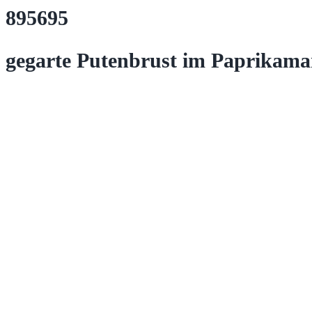
895695
gegarte Putenbrust im Paprikama