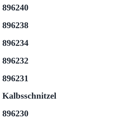
896240
896238
896234
896232
896231
Kalbsschnitzel
896230