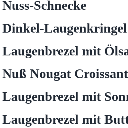
Nuss-Schnecke
Dinkel-Laugenkringel
Laugenbrezel mit Öls
Nuß Nougat Croissant 
Laugenbrezel mit So
Laugenbrezel mit But