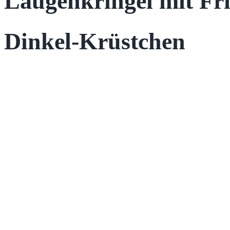
Laugenkringel mit Fr
Dinkel-Krüstchen