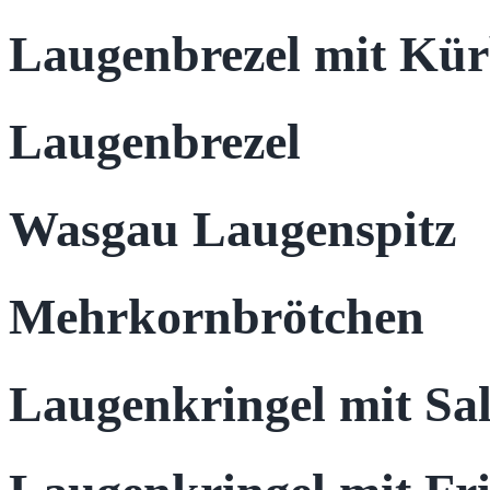
Laugenbrezel mit Kür
Laugenbrezel
Wasgau Laugenspitz
Mehrkornbrötchen
Laugenkringel mit S