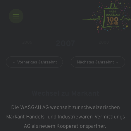
2007
2006
2008
← Vorheriges Jahrzehnt
Nächstes Jahrzehnt →
Wechsel zu Markant
Die WASGAU AG wechselt zur schweizerischen
Markant Handels- und Industriewaren-
Vermittlungs
AG als neuem Kooperationspartner.